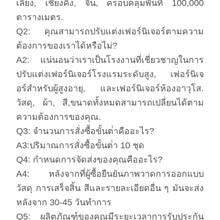
เลียง, เชียงคิง, จีน, ครอบคลุมพื้นที่ 100,000
ตารางเมตร.
Q2: คุณสามารถปรับแต่งเฟอร์นิเจอร์ตามความ
ต้องการของเราได้หรือไม่?
A2: แน่นอนว่าเราเป็นโรงงานที่เชี่ยวชาญในการ
ปรับแต่งเฟอร์นิเจอร์โรงแรมระดับสูง, เฟอร์นิเจ
อร์สําหรับผู้สูงอายุ, และเฟอร์นิเจอร์ห้องอาวุโส.
วัสดุ, ผ้า, สี,ขนาดทั้งหมดสามารถเปลี่ยนได้ตาม
ความต้องการของคุณ.
Q3: จํานวนการสั่งซื้อขั้นต่ําคืออะไร?
A3:ปริมาณการสั่งซื้อขั้นต่ํา 10 ชุด
Q4: กําหนดการจัดส่งของคุณคืออะไร?
A4: หลังจากที่ผู้ซื้อยืนยันภาพวาดการออกแบบ
วัสดุ การเสร็จสิ้น สีและรายละเอียดอื่น ๆ มันจะส่ง
หลังจาก 30-45 วันทําการ
Q5: ผลิตภัณฑ์ของคุณมีระยะเวลาการรับประกัน