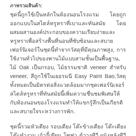
ภาพรวมสินค้า:
ชุดนี้ถูกใช้เป็นหลักในห้องนอนโรงแรม โดยถูก
ออกแบบในสไตล์หรูหราที่เบาและทันสมัย โดย
ผสมผสานองค์ประกอบของความเรียบง่ายและ
หรูหราเพื่อสร้างพื้นที่นอนที่ซับซ้อนและสบาย
เฟอร์นิเจอร์ในชุดนี้ทําจากวัสดุที่มีคุณภาพสูง, การ
ใช้งานทั่วไปของพานไม้แบบสามชั้นเป็นพื้นฐาน,
ไม้ Oak เป็นกรอบ, ไม้ธรรมชาติ veneer สําหรับ
veneer, สีถูกใช้ในเยอรมนี Easy Paint Bao,วัสดุ
ทั้งหมดเป็นมิตรต่อสิ่งแวดล้อมมากชุดเฟอร์นิเจอร์
สไตล์หรูหราที่ทันสมัยนี้เพิ่มความชื่นชมพิเศษให้
กับห้องนอนของโรงแรมทําให้แขกรู้สึกเป็นเกียรติ
และสบายใจระหว่างการพัก.
ชุดนี้รวมหัวเตียง รอบเตียง โต๊ะข้างเตียง โต๊ะเตียง
โต๊ะทํางาน เก้าอี้เขียน โซฟา ตู้วางทีวี ผนังหลังทีวี