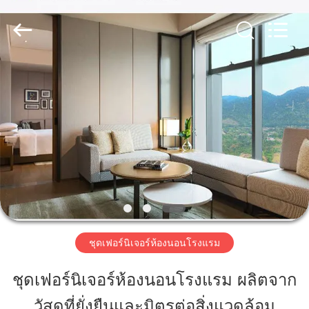
2023
-
2026
ZENCO.
All
Rights
Reserved.
บ้าน
สินค้า
วิดีโอ
รายการ
ชุดเฟอร์นิเจอร์ห้องนอนโรงแรม
VR
ชุดเฟอร์นิเจอร์ห้องนอนโรงแรม ผลิตจาก
วัสดุที่ยั่งยืนและมิตรต่อสิ่งแวดล้อม