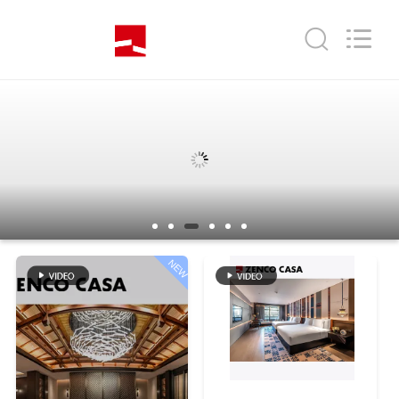
2023
-
2026
ZENCO.
All
Rights
Reserved.
บ้าน
สินค้า
วิดีโอ
NEW
รายการ
VR