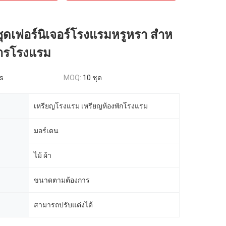
ุดเฟอร์นิเจอร์โรงแรมหรูหรา สําห
ารโรงแรม
s
MOQ:
10 ชุด
เหรียญโรงแรม เหรียญห้องพักโรงแรม
มอร์เดน
ไม้ ผ้า
ขนาดตามต้องการ
สามารถปรับแต่งได้