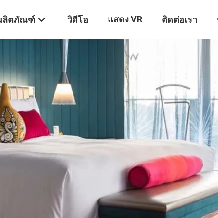
แสดง VR
ผลิตภัณฑ์
วิดีโอ
ติดต่อเรา