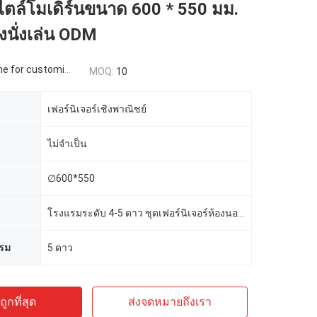
ไตล์โมเดิร์นขนาด 600 * 550 มม.
งนั่งเล่น ODM
 for customized
MOQ:
10
เฟอร์นิเจอร์เชิงพาณิชย์
ไม่จำเป็น
∅600*550
โรงแรมระดับ 4-5 ดาว ชุดเฟอร์นิเจอร์ห้องนอนโรงแรม
รม
5 ดาว
ูกที่สุด
ส่งจดหมายถึงเรา