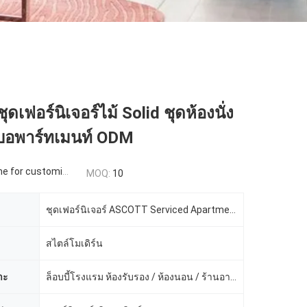
เฟอร์นิเจอร์ไม้ Solid ชุดห้องนั่ง
ับอพาร์ทเมนท์ ODM
 for customized
MOQ:
10
ชุดเฟอร์นิเจอร์ ASCOTT Serviced Apartment
สไตล์โมเดิร์น
าะ
ล็อบบี้โรงแรม ห้องรับรอง / ห้องนอน / ร้านอาหาร ฯลฯ