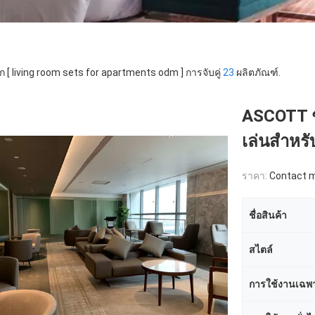
ก [ living room sets for apartments odm ] การจับคู่
23
ผลิตภัณฑ์.
ASCOTT ชุด
เล่นสำหร
ราคา:
Contact me
ชื่อสินค้า
สไตล์
การใช้งานเฉพ