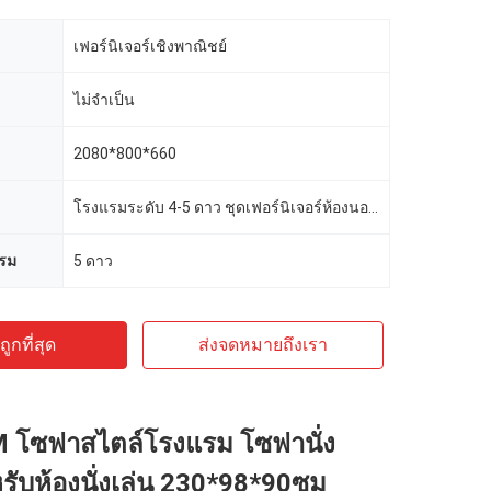
เฟอร์นิเจอร์เชิงพาณิชย์
ไม่จำเป็น
2080*800*660
โรงแรมระดับ 4-5 ดาว ชุดเฟอร์นิเจอร์ห้องนอนโรงแรม
รม
5 ดาว
ูกที่สุด
ส่งจดหมายถึงเรา
โซฟาสไตล์โรงแรม โซฟานั่ง
ับห้องนั่งเล่น 230*98*90ซม