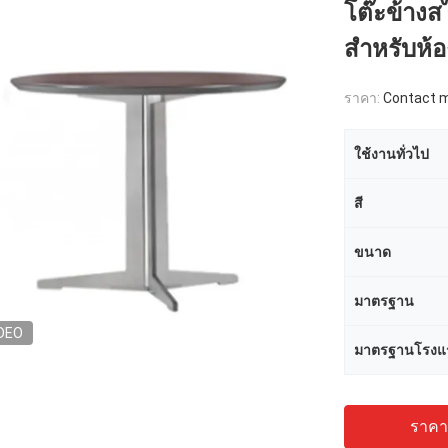
โต๊ะข้างส
สำหรับห้อ
ราคา:
Contact me
ใช้งานทั่วไป
สี
ขนาด
มาตรฐาน
DEO
มาตรฐานโรงแ
ราคาถ