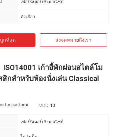
ป
เฟอร์นิเจอร์เชิงพาณิชย์
ตัวเลือก
ูกที่สุด
ส่งจดหมายถึงเรา
ISO14001 เก้าอี้พักผ่อนสไตล์โม
สสิกสำหรับห้องนั่งเล่น Classical
 for customized
MOQ:
10
เฟอร์นิเจอร์เชิงพาณิชย์
ไม่จำเป็น