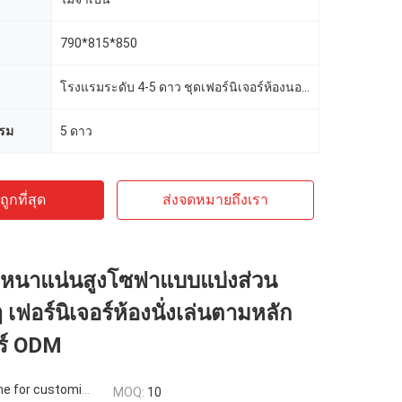
790*815*850
โรงแรมระดับ 4-5 ดาว ชุดเฟอร์นิเจอร์ห้องนอนโรงแรม
รม
5 ดาว
ูกที่สุด
ส่งจดหมายถึงเรา
นาแน่นสูงโซฟาแบบแบ่งส่วน
 เฟอร์นิเจอร์ห้องนั่งเล่นตามหลัก
ร์ ODM
 for customized
MOQ:
10