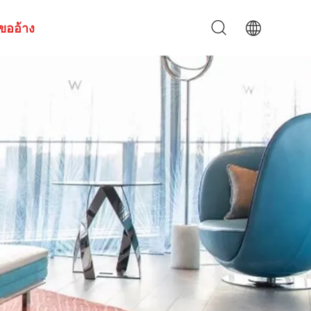
ขออ้าง