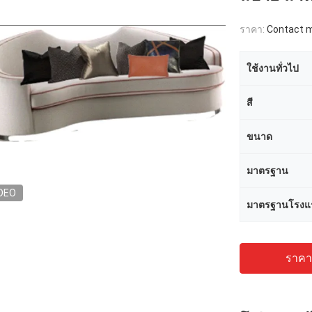
ราคา:
Contact me
ใช้งานทั่วไป
สี
ขนาด
มาตรฐาน
DEO
มาตรฐานโรงแ
ราคาถ