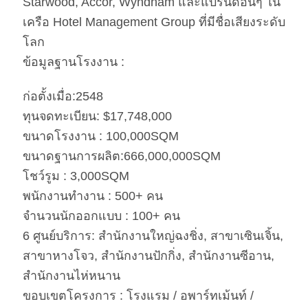
Starwood, Accor, Wyndham และแบรนด์อื่นๆ ใน
เครือ Hotel Management Group ที่มีชื่อเสียงระดับ
โลก
ข้อมูลฐานโรงงาน :
ก่อตั้งเมื่อ:2548
ทุนจดทะเบียน: $17,748,000
ขนาดโรงงาน : 100,000SQM
ขนาดฐานการผลิต:666,000,000SQM
โชว์รูม : 3,000SQM
พนักงานทำงาน : 500+ คน
จำนวนนักออกแบบ : 100+ คน
6 ศูนย์บริการ: สำนักงานใหญ่ฉงชิ่ง, สาขาเซินเจิ้น,
สาขาหางโจว, สำนักงานปักกิ่ง, สำนักงานซีอาน,
สำนักงานไห่หนาน
ขอบเขตโครงการ : โรงแรม / อพาร์ทเม้นท์ /