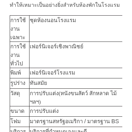
ทำให้เหมาะเป็นอย่างยิ่งสำหรับห้องพักในโรงแรม
การใช้
ชุดห้องนอนโรงแรม
งาน
เฉพาะ
การใช้
เฟอร์นิเจอร์เชิงพาณิชย์
งาน
ทั่วไป
พิมพ์
เฟอร์นิเจอร์โรงแรม
รูปร่าง
ทันสมัย
วัสดุ
การปรับแต่ง
(
หนังขนสัตว์ สักหลาด ไม้
ฯลฯ
)
ขนาด
การปรับแต่ง
โฟม
มาตรฐานสหรัฐอเมริกา / มาตรฐาน BS
บริการ
บริการที่กำหนดเองและดี