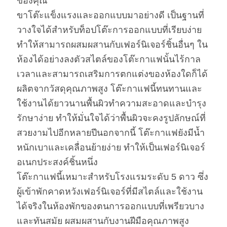
ของคุณ
ขาโต๊ะแข็งแรงและออกแบบมาอย่างดี เป็นฐานที่
วางใจได้สำหรับท็อปโต๊ะการออกแบบที่เรียบง่าย
ทำให้สามารถผสมผสานกับเฟอร์นิเจอร์ชิ้นอื่นๆ ใน
ห้องได้อย่างลงตัวสไตล์ของโต๊ะกาแฟนั้นไร้กาล
เวลาและสามารถเสริมการตกแต่งของห้องใดก็ได้
ผลิตจากวัสดุคุณภาพสูง โต๊ะกาแฟนี้ทนทานและ
ใช้งานได้ยาวนานพื้นผิวทำความสะอาดและบำรุง
รักษาง่าย ทำให้มั่นใจได้ว่าพื้นผิวจะคงรูปลักษณ์ที่
สวยงามไปอีกหลายปีนอกจากนี้ โต๊ะกาแฟยังมีน้ำ
หนักเบาและเคลื่อนย้ายง่าย ทำให้เป็นเฟอร์นิเจอร์
อเนกประสงค์ชิ้นหนึ่ง
โต๊ะกาแฟนี้เหมาะสำหรับโรงแรมระดับ 5 ดาว ซึ่ง
ผู้เข้าพักคาดหวังเฟอร์นิเจอร์ที่มีสไตล์และใช้งาน
ได้จริงในห้องพักของตนการออกแบบที่เพรียวบาง
และทันสมัย ​​ผสมผสานกับงานฝีมือคุณภาพสูง