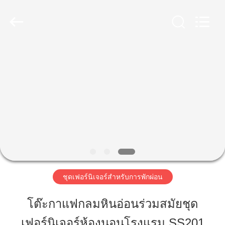
2023
-
2026
ZENCO.
All
Rights
Reserved.
บ้าน
สินค้า
วิดีโอ
รายการ
ชุดเฟอร์นิเจอร์สําหรับการพักผ่อน
VR
โต๊ะกาแฟกลมหินอ่อนร่วมสมัยชุด
เฟอร์นิเจอร์ห้องนอนโรงแรม SS201