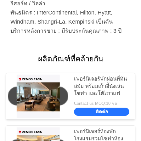
รีสอร์ท / วิลล่า
พันธมิตร : InterContinental, Hilton, Hyatt,
Windham, Shangri-La, Kempinski เป็นต้น
บริการหลังการขาย : มีรับประกันคุณภาพ : 3 ปี
ผลิตภัณฑ์ที่คล้ายกัน
เฟอร์นิเจอร์พักผ่อนที่ทัน
สมัย พร้อมเก้าอี้นั่งเล่น
โซฟา และโต๊ะกาแฟ
Contact us MOQ:10 ชุด
ติดต่อ
เฟอร์นิเจอร์ห้องพัก
โรงแรมรวมโซฟาห้อง