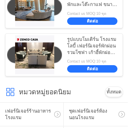
พักและโต๊ะกาแฟ ขนาด
3600 * 900 * 780
Contact us MOQ:10 ชุด
ติดต่อ
รูปแบบโมเดิร์น โรงแรม
โลบี้ เฟอร์นิเจอร์พักผ่อน
รวมโซฟา เก้าอี้พักผ่อน
โต๊ะกาแฟ
Contact us MOQ:10 ชุด
ติดต่อ
หมวดหมู่ยอดนิยม
ทั้งหมด
เฟอร์นิเจอร์ร้านอาหาร
ชุดเฟอร์นิเจอร์ห้อง
โรงแรม
นอนโรงแรม