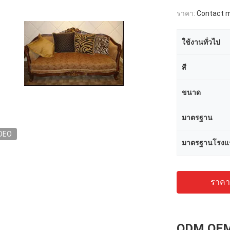
ราคา:
Contact me
ใช้งานทั่วไป
สี
ขนาด
มาตรฐาน
DEO
มาตรฐานโรงแ
ราคาถ
ODM OEM 