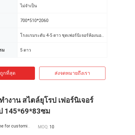
ไม่จำเป็น
700*510*2060
โรงแรมระดับ 4-5 ดาว ชุดเฟอร์นิเจอร์ห้องนอนโรงแรม
รม
5 ดาว
ูกที่สุด
ส่งจดหมายถึงเรา
ำงาน สไตล์ยุโรป เฟอร์นิเจอร์
รป 145*69*83ซม
 for customized
MOQ:
10