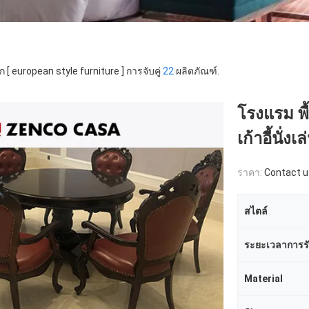
ก [ european style furniture ] การจับคู่
22
ผลิตภัณฑ์.
โรงแรม พื้
เก้าอี้นั่งเล
ราคา:
Contact u
สไตล์
ระยะเวลาการร
Material