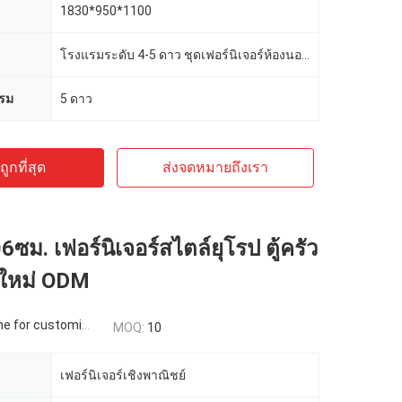
1830*950*1100
โรงแรมระดับ 4-5 ดาว ชุดเฟอร์นิเจอร์ห้องนอนโรงแรม
รม
5 ดาว
ูกที่สุด
ส่งจดหมายถึงเรา
ซม. เฟอร์นิเจอร์สไตล์ยุโรป ตู้ครัว
ยใหม่ ODM
 for customized
MOQ:
10
เฟอร์นิเจอร์เชิงพาณิชย์