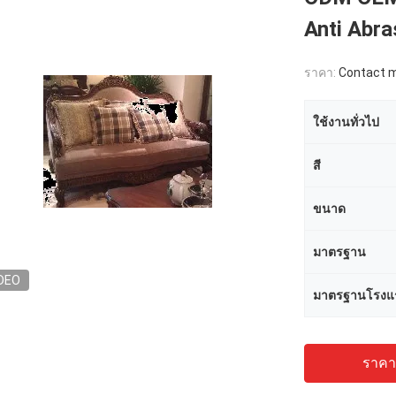
Anti Abra
ราคา:
Contact me
ใช้งานทั่วไป
สี
ขนาด
มาตรฐาน
DEO
มาตรฐานโรงแ
ราคาถ