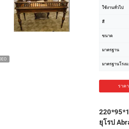
ใช้งานทั่วไป
สี
ขนาด
มาตรฐาน
DEO
มาตรฐานโรงแ
ราคาถ
220*95*11
ยุโรป Abr