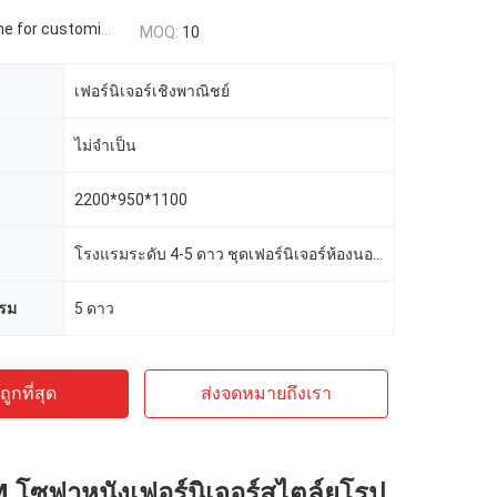
 for customized
MOQ:
10
เฟอร์นิเจอร์เชิงพาณิชย์
ไม่จำเป็น
2200*950*1100
โรงแรมระดับ 4-5 ดาว ชุดเฟอร์นิเจอร์ห้องนอนโรงแรม
รม
5 ดาว
ูกที่สุด
ส่งจดหมายถึงเรา
โซฟาหนังเฟอร์นิเจอร์สไตล์ยุโรป