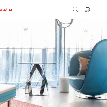
ขออ้าง