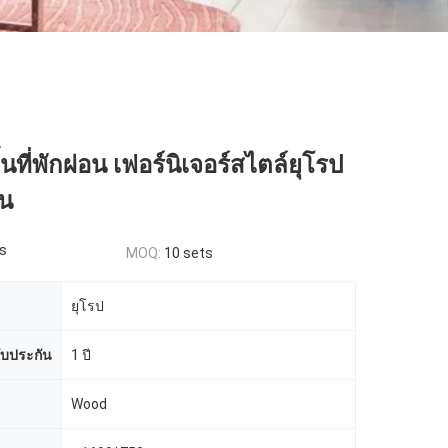
นที่พักผ่อน เฟอร์นิเจอร์สไตล์ยุโรป
่น
s
MOQ:
10 sets
ยุโรป
ับประกัน
1 ปี
Wood