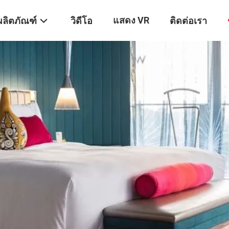
แสดง VR
ผลิตภัณฑ์
วิดีโอ
ติดต่อเรา