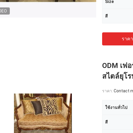
Size
DEO
สี
ราคาถ
ODM เฟอร
สไตล์ยุโร
ราคา:
Contact me
ใช้งานทั่วไป
สี