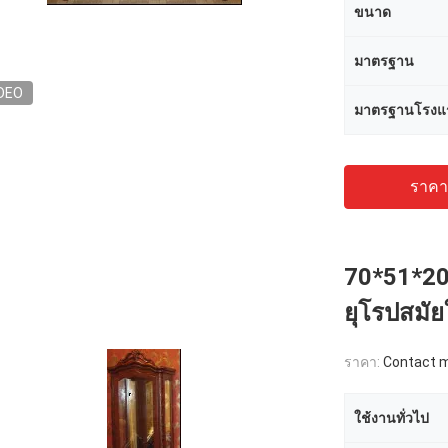
ขนาด
มาตรฐาน
DEO
มาตรฐานโรงแ
ราคาถ
70*51*206
ยุโรปสมั
ราคา:
Contact me
ใช้งานทั่วไป