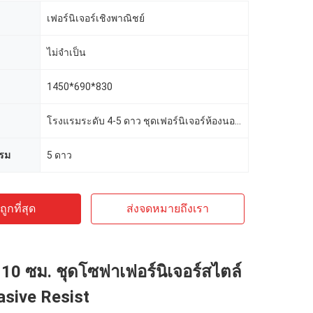
เฟอร์นิเจอร์เชิงพาณิชย์
ไม่จำเป็น
1450*690*830
โรงแรมระดับ 4-5 ดาว ชุดเฟอร์นิเจอร์ห้องนอนโรงแรม
รม
5 ดาว
ูกที่สุด
ส่งจดหมายถึงเรา
0 ซม. ชุดโซฟาเฟอร์นิเจอร์สไตล์
asive Resist