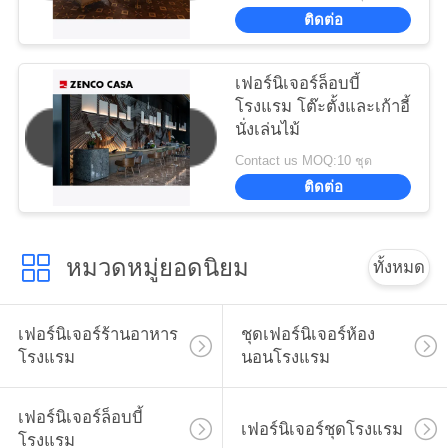
พักผ่อน โต๊ะกาแฟ
ติดต่อ
เฟอร์นิเจอร์ล็อบบี้
โรงแรม โต๊ะตั้งและเก้าอี้
นั่งเล่นไม้
Contact us MOQ:10 ชุด
ติดต่อ
หมวดหมู่ยอดนิยม
ทั้งหมด
เฟอร์นิเจอร์ร้านอาหาร
ชุดเฟอร์นิเจอร์ห้อง
โรงแรม
นอนโรงแรม
เฟอร์นิเจอร์ล็อบบี้
เฟอร์นิเจอร์ชุดโรงแรม
โรงแรม