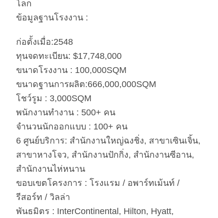
โลก
ข้อมูลฐานโรงงาน :
ก่อตั้งเมื่อ:2548
ทุนจดทะเบียน: $17,748,000
ขนาดโรงงาน : 100,000SQM
ขนาดฐานการผลิต:666,000,000SQM
โชว์รูม : 3,000SQM
พนักงานทำงาน : 500+ คน
จำนวนนักออกแบบ : 100+ คน
6 ศูนย์บริการ: สำนักงานใหญ่ฉงชิ่ง, สาขาเซินเจิ้น,
สาขาหางโจว, สำนักงานปักกิ่ง, สำนักงานซีอาน,
สำนักงานไห่หนาน
ขอบเขตโครงการ : โรงแรม / อพาร์ทเม้นท์ /
รีสอร์ท / วิลล่า
พันธมิตร : InterContinental, Hilton, Hyatt,