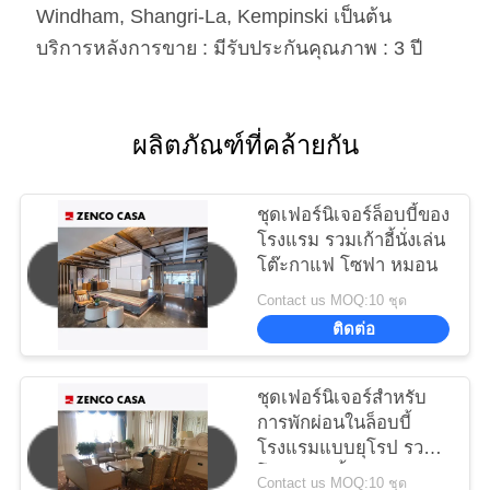
Windham, Shangri-La, Kempinski เป็นต้น
บริการหลังการขาย : มีรับประกันคุณภาพ : 3 ปี
ผลิตภัณฑ์ที่คล้ายกัน
ชุดเฟอร์นิเจอร์ล็อบบี้ของ
โรงแรม รวมเก้าอี้นั่งเล่น
โต๊ะกาแฟ โซฟา หมอน
Contact us MOQ:10 ชุด
ติดต่อ
ชุดเฟอร์นิเจอร์สําหรับ
การพักผ่อนในล็อบบี้
โรงแรมแบบยุโรป รวม
โซฟา เก้าอี้สําหรับการ
Contact us MOQ:10 ชุด