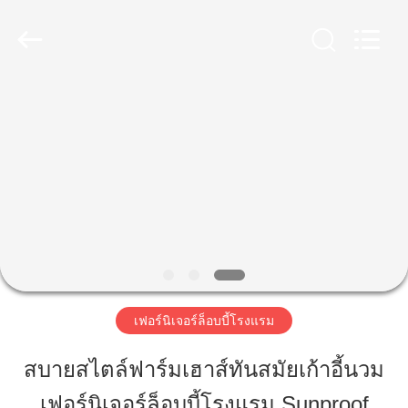
2023
-
2026
ZENCO.
All
Rights
Reserved.
บ้าน
สินค้า
วิดีโอ
รายการ
เฟอร์นิเจอร์ล็อบบี้โรงแรม
VR
สบายสไตล์ฟาร์มเฮาส์ทันสมัยเก้าอี้นวม
เฟอร์นิเจอร์ล็อบบี้โรงแรม Sunproof