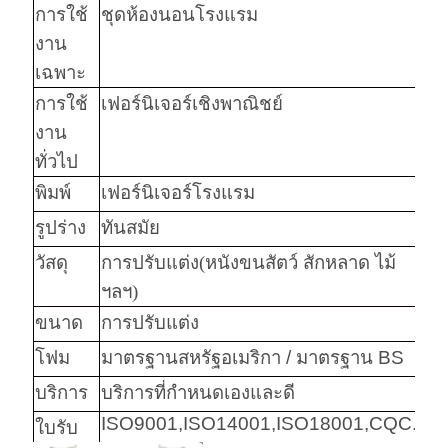
การใช้
ชุดห้องนอนโรงแรม
งาน
เฉพาะ
การใช้
เฟอร์นิเจอร์เชิงพาณิชย์
งาน
ทั่วไป
พิมพ์
เฟอร์นิเจอร์โรงแรม
รูปร่าง
ทันสมัย
วัสดุ
การปรับแต่ง
(
หนังขนสัตว์ สักหลาด ไม้
ฯลฯ
)
ขนาด
การปรับแต่ง
โฟม
มาตรฐานสหรัฐอเมริกา / มาตรฐาน BS
บริการ
บริการที่กำหนดเองและดี
ISO9001,ISO14001,ISO18001,CQC.
ใบรับ