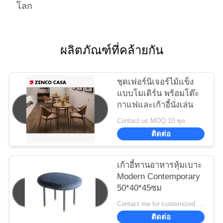
โลก
ผลิตภัณฑ์ที่คล้ายกัน
ชุดเฟอร์นิเจอร์ไม้แข็ง
แบบโมเดิร์น พร้อมโต๊ะ
กาแฟและเก้าอี้นั่งเล่น
Contact us MOQ:10 ชุด
ติดต่อ
เก้าอี้ทานอาหารหุ้มเบาะ
Modern Contemporary
50*40*45ซม
Contact me for customized MOQ:10
ติดต่อ