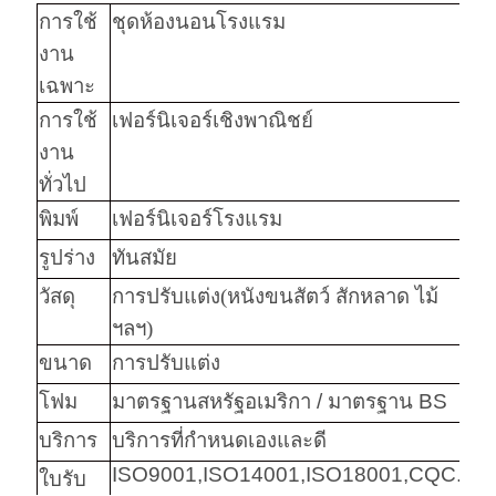
การใช้
ชุดห้องนอนโรงแรม
งาน
เฉพาะ
การใช้
เฟอร์นิเจอร์เชิงพาณิชย์
งาน
ทั่วไป
พิมพ์
เฟอร์นิเจอร์โรงแรม
รูปร่าง
ทันสมัย
วัสดุ
การปรับแต่ง
(
หนังขนสัตว์ สักหลาด ไม้
ฯลฯ
)
ขนาด
การปรับแต่ง
โฟม
มาตรฐานสหรัฐอเมริกา / มาตรฐาน BS
บริการ
บริการที่กำหนดเองและดี
ISO9001,ISO14001,ISO18001,CQC.
ใบรับ