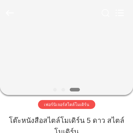
2023
-
2026
ZENCO.
All
Rights
Reserved.
บ้าน
สินค้า
วิดีโอ
รายการ
เฟอร์นิเจอร์สไตล์โมเดิร์น
VR
โต๊ะหนังสือสไตล์โมเดิร์น 5 ดาว สไตล์
โมเดิร์น