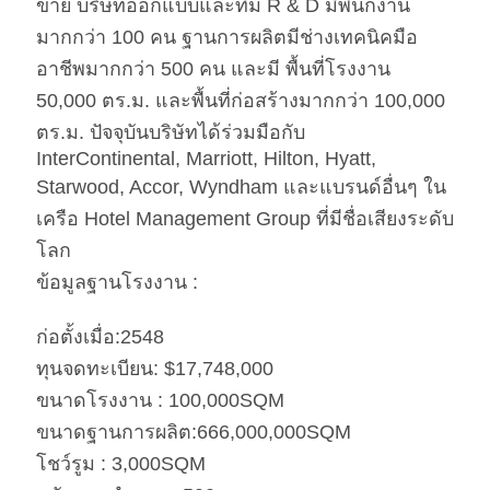
ขาย บริษัทออกแบบและทีม R & D มีพนักงาน
เอสเอส
สแตนเลส #201 #304 #316 ขัดเงาหรือ
มากกว่า 100 คน ฐานการผลิตมีช่างเทคนิคมือ
ผิวกระจก ไร้รอยนิ้วมือ
อาชีพมากกว่า 500 คน และมี พื้นที่โรงงาน
หินอ่อน
Natural Engineered ระบุโดยลูกค้า
50,000 ตร.ม. และพื้นที่ก่อสร้างมากกว่า 100,000
ตร.ม. ปัจจุบันบริษัทได้ร่วมมือกับ
InterContinental, Marriott, Hilton, Hyatt,
Starwood, Accor, Wyndham และแบรนด์อื่นๆ ใน
เครือ Hotel Management Group ที่มีชื่อเสียงระดับ
โลก
ข้อมูลฐานโรงงาน :
ก่อตั้งเมื่อ:2548
ทุนจดทะเบียน: $17,748,000
ขนาดโรงงาน : 100,000SQM
ขนาดฐานการผลิต:666,000,000SQM
โชว์รูม : 3,000SQM