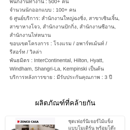
พนักงานทำงาน : 500+ คน
จำนวนนักออกแบบ : 100+ คน
6 ศูนย์บริการ: สำนักงานใหญ่ฉงชิ่ง, สาขาเซินเจิ้น,
สาขาหางโจว, สำนักงานปักกิ่ง, สำนักงานซีอาน,
สำนักงานไห่หนาน
ขอบเขตโครงการ : โรงแรม / อพาร์ทเม้นท์ /
รีสอร์ท / วิลล่า
พันธมิตร : InterContinental, Hilton, Hyatt,
Windham, Shangri-La, Kempinski เป็นต้น
บริการหลังการขาย : มีรับประกันคุณภาพ : 3 ปี
ผลิตภัณฑ์ที่คล้ายกัน
ชุดเฟอร์นิเจอร์ไม้แข็ง
แบบโมเดิร์น พร้อมโต๊ะ