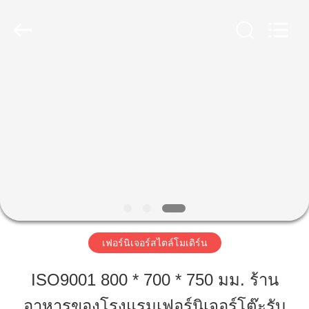
2023
-
2026
ZENCO.
All
Rights
Reserved.
บ้าน
สินค้า
วิดีโอ
รายการ
เฟอร์นิเจอร์สไตล์โมเดิร์น
VR
ISO9001 800 * 700 * 750 มม. ร้าน
อาหารของโรงแรมเฟอร์นิเจอร์โต๊ะรับ