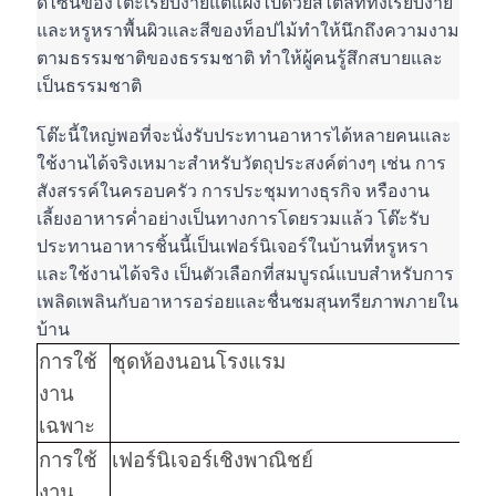
ดีไซน์ของโต๊ะเรียบง่ายแต่แฝงไปด้วยสไตล์ที่ทั้งเรียบง่าย
และหรูหราพื้นผิวและสีของท็อปไม้ทำให้นึกถึงความงาม
ตามธรรมชาติของธรรมชาติ ทำให้ผู้คนรู้สึกสบายและ
เป็นธรรมชาติ
โต๊ะนี้ใหญ่พอที่จะนั่งรับประทานอาหารได้หลายคนและ
ใช้งานได้จริงเหมาะสำหรับวัตถุประสงค์ต่างๆ เช่น การ
สังสรรค์ในครอบครัว การประชุมทางธุรกิจ หรืองาน
เลี้ยงอาหารค่ำอย่างเป็นทางการโดยรวมแล้ว โต๊ะรับ
ประทานอาหารชิ้นนี้เป็นเฟอร์นิเจอร์ในบ้านที่หรูหรา
และใช้งานได้จริง เป็นตัวเลือกที่สมบูรณ์แบบสำหรับการ
เพลิดเพลินกับอาหารอร่อยและชื่นชมสุนทรียภาพภายใน
บ้าน
การใช้
ชุดห้องนอนโรงแรม
งาน
เฉพาะ
การใช้
เฟอร์นิเจอร์เชิงพาณิชย์
งาน